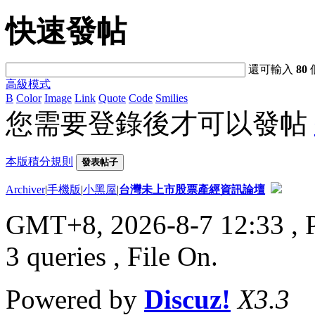
快速發帖
還可輸入
80
高級模式
B
Color
Image
Link
Quote
Code
Smilies
您需要登錄後才可以發帖
本版積分規則
發表帖子
Archiver
|
手機版
|
小黑屋
|
台灣未上市股票產經資訊論壇
GMT+8, 2026-8-7 12:33
, 
3 queries , File On.
Powered by
Discuz!
X3.3