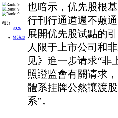
也暗示，优先股根基
行刊行通道還不敷通
積分
8026
展開优先股试點的引
發消息
人限于上市公司和非
见》進一步请求“非
照證监會有關请求，
體系挂牌公然讓渡股
系”。