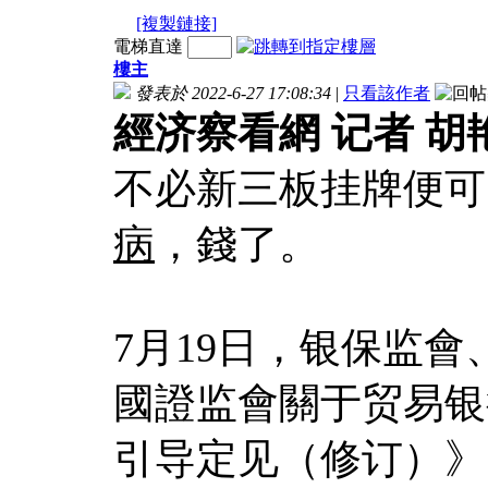
[複製鏈接]
電梯直達
樓主
發表於 2022-6-27 17:08:34
|
只看該作者
經济察看網 记者 胡
不必新三板挂牌便可
病
，錢了。
7月19日，银保监
國證监會關于贸易银
引导定见（修订）》