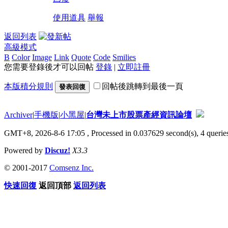
使用道具
舉報
返回列表
高級模式
B
Color
Image
Link
Quote
Code
Smilies
您需要登錄後才可以回帖
登錄
|
立即註冊
本版積分規則
回帖後跳轉到最後一頁
發表回復
Archiver
|
手機版
|
小黑屋
|
台灣未上市股票產經資訊論壇
GMT+8, 2026-8-6 17:05
, Processed in 0.037629 second(s), 4 queries
Powered by
Discuz!
X3.3
© 2001-2017
Comsenz Inc.
快速回復
返回頂部
返回列表