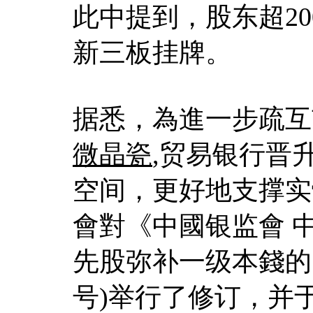
此中提到，股东超2
新三板挂牌。
据悉，為進一步疏互
微晶瓷
,贸易银行晋
空间，更好地支撑实
會對《中國银监會 
先股弥补一级本錢的引
号)举行了修订，并