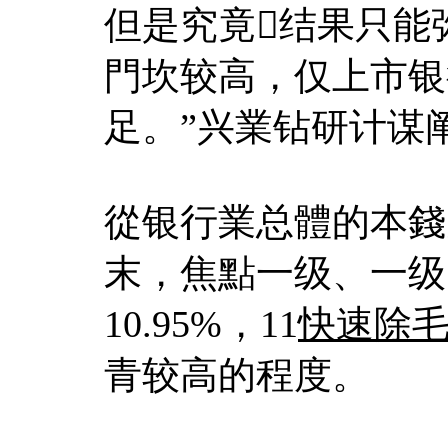
但是究竟结果只能
門坎较高，仅上市银
足。”兴業钻研计谋
從银行業总體的本錢充
末，焦點一级、一级
10.95%，11
快速除
青较高的程度。